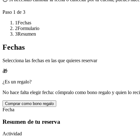
Paso
1
de 3
1
Fechas
2
Formulario
3
Resumen
Fechas
Selecciona las fechas en las que quieres reservar
🎁
¿Es un regalo?
No hace falta elegir fecha: cómpralo como bono regalo y quien lo reci
Comprar como bono regalo
Fecha
Resumen de tu reserva
Actividad