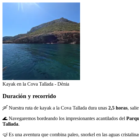
Kayak en la Cova Tallada - Dènia
Duración y recorrido
🛶 Nuestra ruta de kayak a la Cova Tallada dura unas
2,5 horas
, sal
🌊 Navegaremos bordeando los impresionantes acantilados del
Parqu
Tallada
.
🤿 Es una aventura que combina paleo, snorkel en las aguas cristalina